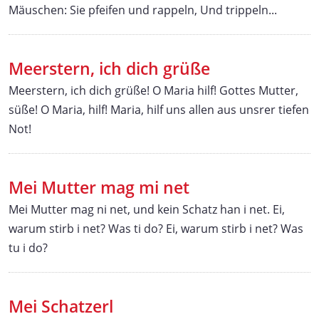
Mäuschen: Sie pfeifen und rappeln, Und trippeln...
Meerstern, ich dich grüße
Meerstern, ich dich grüße! O Maria hilf! Gottes Mutter,
süße! O Maria, hilf! Maria, hilf uns allen aus unsrer tiefen
Not!
Mei Mutter mag mi net
Mei Mutter mag ni net, und kein Schatz han i net. Ei,
warum stirb i net? Was ti do? Ei, warum stirb i net? Was
tu i do?
Mei Schatzerl