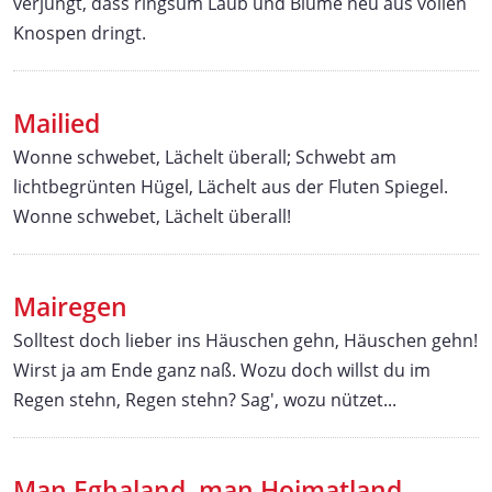
verjüngt, dass ringsum Laub und Blume neu aus vollen
Knospen dringt.
Mailied
Wonne schwebet, Lächelt überall; Schwebt am
lichtbegrünten Hügel, Lächelt aus der Fluten Spiegel.
Wonne schwebet, Lächelt überall!
Mairegen
Solltest doch lieber ins Häuschen gehn, Häuschen gehn!
Wirst ja am Ende ganz naß. Wozu doch willst du im
Regen stehn, Regen stehn? Sag', wozu nützet...
Man Eghaland, man Hoimatland