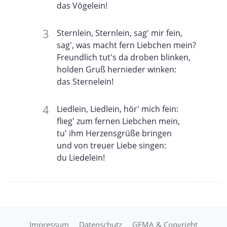
das Vögelein!
Sternlein, Sternlein, sag' mir fein,
sag', was macht fern Liebchen mein?
Freundlich tut's da droben blinken,
holden Gruß hernieder winken:
das Sternelein!
Liedlein, Liedlein, hör' mich fein:
flieg' zum fernen Liebchen mein,
tu' ihm Herzensgrüße bringen
und von treuer Liebe singen:
du Liedelein!
Impressum
Datenschutz
GEMA & Copyright