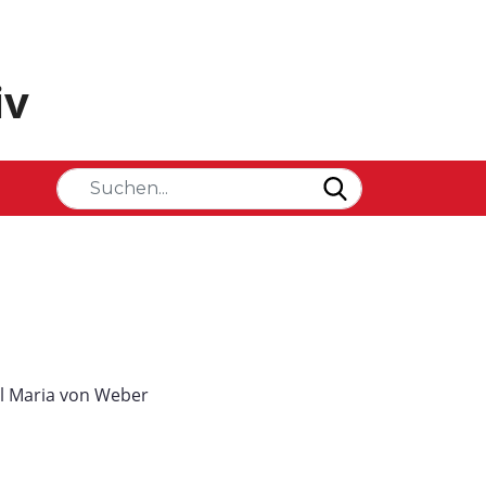
iv
rl Maria von Weber