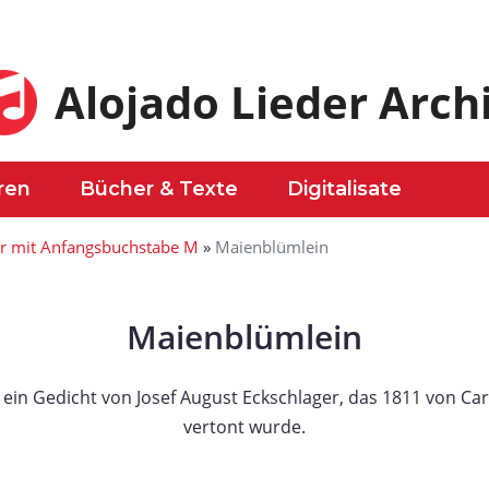
Alojado Lieder Arch
ren
Bücher & Texte
Digitalisate
er mit Anfangsbuchstabe M
»
Maienblümlein
Maienblümlein
 ein Gedicht von Josef August Eckschlager, das 1811 von Ca
vertont wurde.