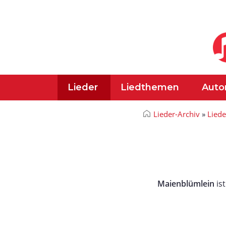
Lieder
Liedthemen
Auto
Lieder-Archiv
»
Lied
Maienblümlein
ist