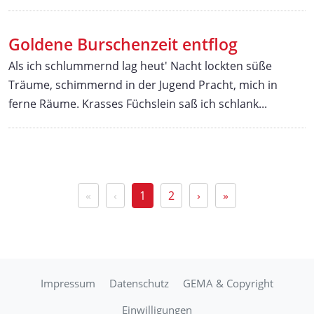
Goldene Burschenzeit entflog
Als ich schlummernd lag heut' Nacht lockten süße
Träume, schimmernd in der Jugend Pracht, mich in
ferne Räume. Krasses Füchslein saß ich schlank...
«
‹
1
2
›
»
Impressum
Datenschutz
GEMA & Copyright
Einwilligungen