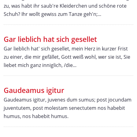
zu, was habt ihr saub're Kleiderchen und schöne rote
Schuh? Ihr wollt gewiss zum Tanze geh'n;...
Gar lieblich hat sich gesellet
Gar lieblich hat' sich gesellet, mein Herz in kurzer Frist
zu einer, die mir gefället, Gott weiß wohl, wer sie ist, Sie
liebet mich ganz inniglich, /die...
Gaudeamus igitur
Gaudeamus igitur, juvenes dum sumus; post jocundam
juventutem, post molestam senectutem nos habebit
humus, nos habebit humus.