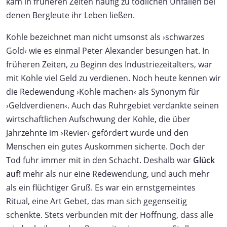
kam in früheren Zeiten häufig zu tödlichen Unfällen bei
denen Bergleute ihr Leben ließen.
Kohle bezeichnet man nicht umsonst als ›schwarzes
Gold‹ wie es einmal Peter Alexander besungen hat. In
früheren Zeiten, zu Beginn des Industriezeitalters, war
mit Kohle viel Geld zu verdienen. Noch heute kennen wir
die Redewendung ›Kohle machen‹ als Synonym für
›Geldverdienen‹. Auch das Ruhrgebiet verdankte seinen
wirtschaftlichen Aufschwung der Kohle, die über
Jahrzehnte im ›Revier‹ gefördert wurde und den
Menschen ein gutes Auskommen sicherte. Doch der
Tod fuhr immer mit in den Schacht. Deshalb war
Glück
auf!
mehr als nur eine Redewendung, und auch mehr
als ein flüchtiger Gruß. Es war ein ernstgemeintes
Ritual, eine Art Gebet, das man sich gegenseitig
schenkte. Stets verbunden mit der Hoffnung, dass alle