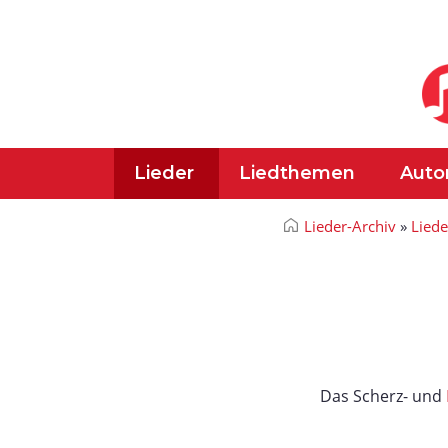
Lieder
Liedthemen
Auto
Lieder-Archiv
»
Liede
Das Scherz- und