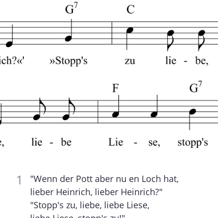
"Wenn der Pott aber nu en Loch hat,
lieber Heinrich, lieber Heinrich?"
"Stopp's zu, liebe, liebe Liese,
liebe Liese, stopp's zu!"