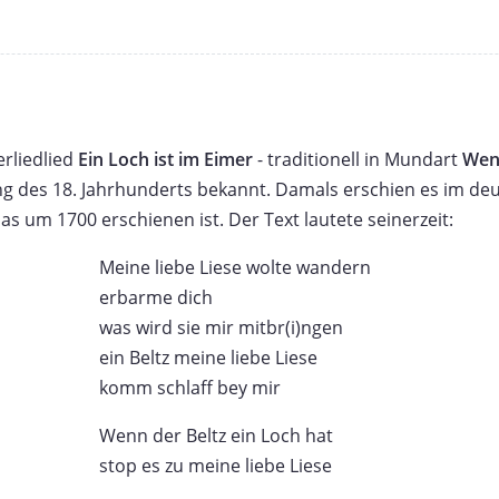
rliedlied
Ein Loch ist im Eimer
- traditionell in Mundart
Wenn
ang des 18. Jahrhunderts bekannt. Damals erschien es im de
das um 1700 erschienen ist. Der Text lautete seinerzeit:
Meine liebe Liese wolte wandern
erbarme dich
was wird sie mir mitbr(i)ngen
ein Beltz meine liebe Liese
komm schlaff bey mir
Wenn der Beltz ein Loch hat
stop es zu meine liebe Liese