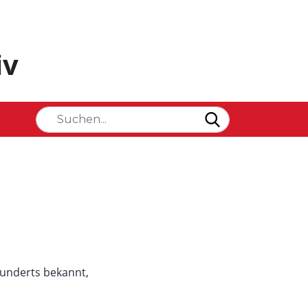
iv
hunderts bekannt,