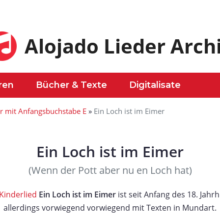
Alojado Lieder Arch
ren
Bücher & Texte
Digitalisate
r mit Anfangsbuchstabe E
»
Ein Loch ist im Eimer
Ein Loch ist im Eimer
(Wenn der Pott aber nu en Loch hat)
Kinderlied
Ein Loch ist im Eimer
ist seit Anfang des 18. Jahr
allerdings vorwiegend vorwiegend mit Texten in Mundart.