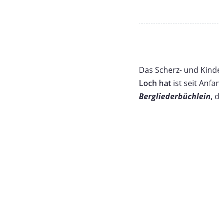
Das Scherz- und Kinde
Loch hat
ist seit Anf
Bergliederbüchlein
, 