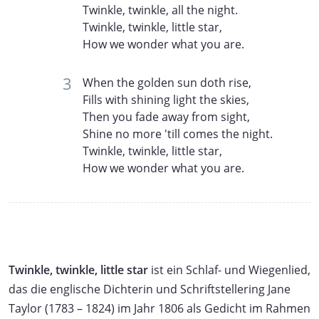
Twinkle, twinkle, all the night.
Twinkle, twinkle, little star,
How we wonder what you are.
When the golden sun doth rise,
Fills with shining light the skies,
Then you fade away from sight,
Shine no more 'till comes the night.
Twinkle, twinkle, little star,
How we wonder what you are.
Twinkle, twinkle, little star
ist ein Schlaf- und Wiegenlied,
das die englische Dichterin und Schriftstellering Jane
Taylor (1783 – 1824) im Jahr 1806 als Gedicht im Rahmen