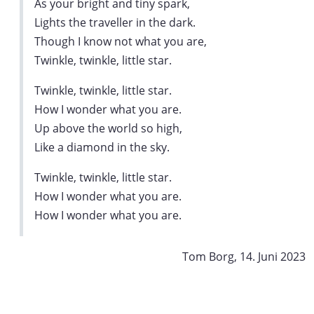
As your bright and tiny spark,
Lights the traveller in the dark.
Though I know not what you are,
Twinkle, twinkle, little star.
Twinkle, twinkle, little star.
How I wonder what you are.
Up above the world so high,
Like a diamond in the sky.
Twinkle, twinkle, little star.
How I wonder what you are.
How I wonder what you are.
Tom Borg, 14. Juni 2023