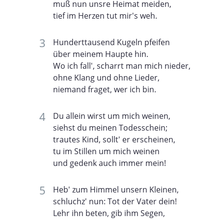
muß nun unsre Heimat meiden,
tief im Herzen tut mir's weh.
Hunderttausend Kugeln pfeifen
über meinem Haupte hin.
Wo ich fall', scharrt man mich nieder,
ohne Klang und ohne Lieder,
niemand fraget, wer ich bin.
Du allein wirst um mich weinen,
siehst du meinen Todesschein;
trautes Kind, sollt' er erscheinen,
tu im Stillen um mich weinen
und gedenk auch immer mein!
Heb' zum Himmel unsern Kleinen,
schluchz' nun: Tot der Vater dein!
Lehr ihn beten, gib ihm Segen,