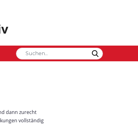
iv
nd dann zurecht
ungen vollständig