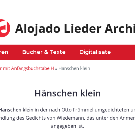
Alojado Lieder Arch
ren
Bücher & Texte
Digitalisate
er mit Anfangsbuchstabe H
»
Hänschen klein
Hänschen klein
Hänschen klein
in der nach Otto Frömmel umgedichteten u
dlung des Gedichts von Wiedemann, das unter den Anmerk
angegeben ist.