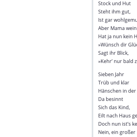
Stock und Hut
Steht ihm gut,
Ist gar wohlgemu
Aber Mama weine
Hat ja nun kein
»Wünsch dir Glü
Sagt ihr Blick,
»Kehr’ nur bald 
Sieben Jahr
Trüb und klar
Hänschen in der
Da besinnt
Sich das Kind,
Eilt nach Haus g
Doch nun ist’s 
Nein, ein großer 