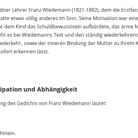
dner Lehrer Franz Wiedemann (1821-1882), dem die Erstfas
atte etwas völlig anderes im Sinn. Seine Motivation war ei
ht dem Kind das Schuldbewusstsein aufbürdete, das arme 
eht es bei Wiedemanns Text und den ständig wiederkehren
ederkehr, sowie der inneren Bindung der Mutter zu ihrem Ki
sofort erkennen lässt.
ipation und Abhängigkeit
sung des Gedichts von Franz Wiedemann lautet:
 hinein.