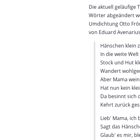
Die aktuell geläufige
Wörter abgeändert we
Umdichtung Otto Frömm
von Eduard Avenarius, 
Hänschen klein zi
In die weite Welt
Stock und Hut kle
Wandert wohlge
Aber Mama weine
Hat nun kein kl
Da besinnt sich 
Kehrt zurück ge
Lieb' Mama, ich 
Sagt das Hänsch
Glaub' es mir, bl