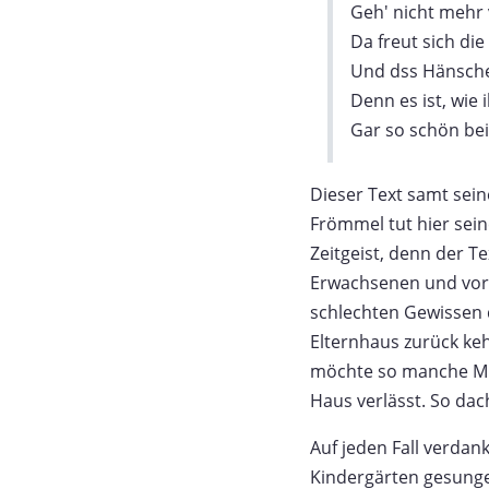
Geh' nicht mehr 
Da freut sich di
Und dss Hänsche
Denn es ist, wie i
Gar so schön bei 
Dieser Text samt sein
Frömmel tut hier sei
Zeitgeist, denn der T
Erwachsenen und vor 
schlechten Gewissen 
Elternhaus zurück ke
möchte so manche Mut
Haus verlässt. So da
Auf jeden Fall verdan
Kindergärten gesunge