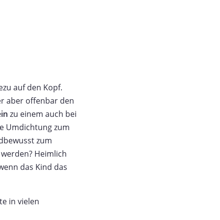
ezu auf den Kopf.
er aber offenbar den
in
zu einem auch bei
 die Umdichtung zum
uldbewusst zum
t werden? Heimlich
 wenn das Kind das
e in vielen