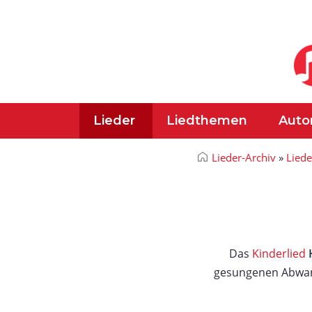
Lieder
Liedthemen
Auto
Lieder-Archiv
»
Lied
Das
Kinderlied
gesungenen Abwan