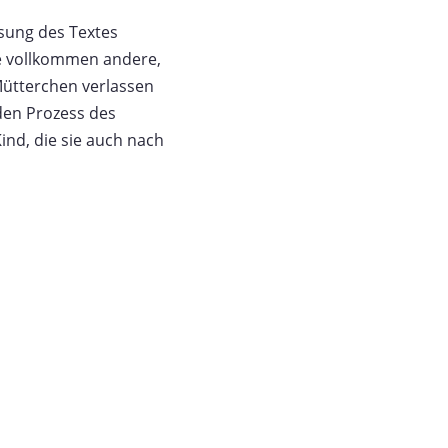
sung des Textes
ne vollkommen andere,
Mütterchen verlassen
den Prozess des
nd, die sie auch nach