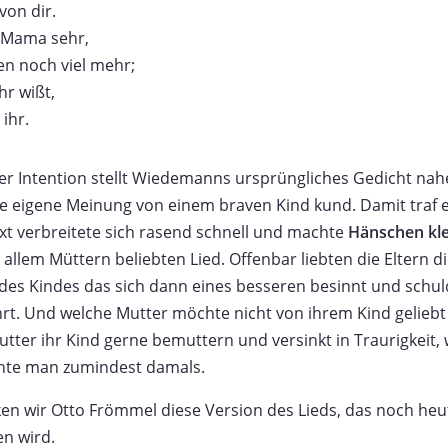
von dir.
e Mama sehr,
n noch viel mehr;
hr wißt,
ihr.
er Intention stellt Wiedemanns ursprüngliches Gedicht nah
ne eigene Meinung von einem braven Kind kund. Damit traf 
ext verbreitete sich rasend schnell und machte
Hänschen kle
allem Müttern beliebten Lied. Offenbar liebten die Eltern
des Kindes das sich dann eines besseren besinnt und sch
hrt. Und welche Mutter möchte nicht von ihrem Kind gelieb
ter ihr Kind gerne bemuttern und versinkt in Traurigkeit,
chte man zumindest damals.
ken wir Otto Frömmel diese Version des Lieds, das noch heut
n wird.