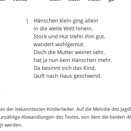
Hänschen klein ging allein
in die weite Welt hinein.
Stock und Hut stehn ihm gut,
wandert wohlgemut.
Doch die Mutter weinet sehr,
hat ja nun kein Hänschen mehr.
Da besinnt sich das Kind,
läuft nach Haus geschwind.
nes der bekanntesten Kinderlieder. Auf die Melodie des Jagdl
s unzählige Abwandlungen des Textes, von dem die beiden ›M
gt werden.