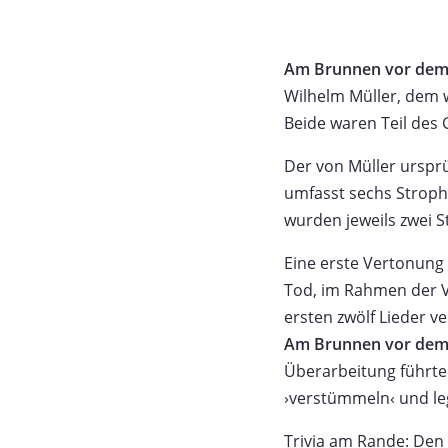
Am Brunnen vor dem
Wilhelm Müller, dem 
Beide waren Teil des
Der von Müller ursprü
umfasst sechs Strophe
wurden jeweils zwei 
Eine erste Vertonung 
Tod, im Rahmen der 
ersten zwölf Lieder v
Am Brunnen vor dem
Überarbeitung führte
›verstümmeln‹ und leg
Trivia am Rande: Den 