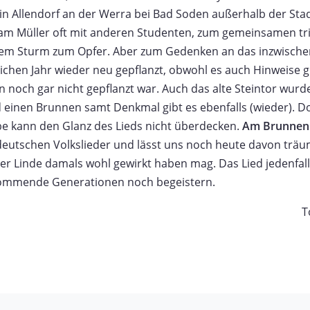
d in Allendorf an der Werra bei Bad Soden außerhalb der St
am Müller oft mit anderen Studenten, zum gemeinsamen tr
einem Sturm zum Opfer. Aber zum Gedenken an das inzwisch
ichen Jahr wieder neu gepflanzt, obwohl es auch Hinweise gib
en noch gar nicht gepflanzt war. Auch das alte Steintor wurd
 einen Brunnen samt Denkmal gibt es ebenfalls (wieder). D
be kann den Glanz des Lieds nicht überdecken.
Am Brunnen 
deutschen Volkslieder und lässt uns noch heute davon trä
er Linde damals wohl gewirkt haben mag. Das Lied jedenfal
kommende Generationen noch begeistern.
T