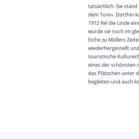
tatsächlich. Sie stan
dem Tore«. Dorthin k
1912 fiel die Linde 
wurde sie noch im gle
Eiche zu Müllers Zeit
wiederhergestellt und
touristische Kulturer
eines der schönsten 
das Plätzchen unter d
begleiten und auch 