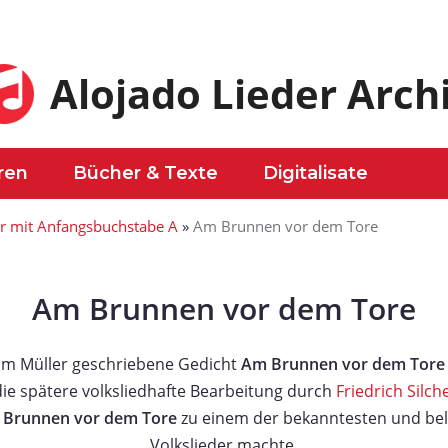
Alojado Lieder Arch
ren
Bücher & Texte
Digitalisate
er mit Anfangsbuchstabe A
»
Am Brunnen vor dem Tore
Am Brunnen vor dem Tore
lm Müller geschriebene Gedicht
Am Brunnen vor dem Tore
die spätere volksliedhafte Bearbeitung durch
Friedrich Silch
Brunnen vor dem Tore
zu einem der bekanntesten und bel
Volkslieder machte.