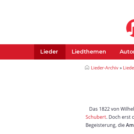
Lieder
Liedthemen
Auto
Lieder-Archiv
»
Lied
Das 1822 von Wilhe
Schubert
. Doch erst 
Begeisterung, die
Am 