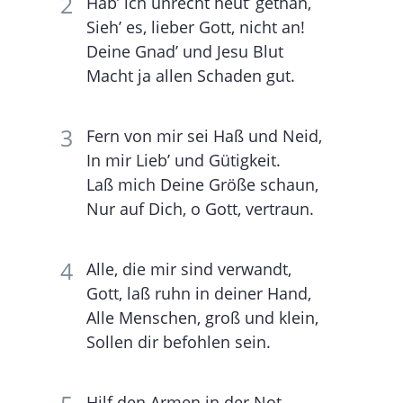
Hab’ ich unrecht heut’ gethan,
Sieh’ es, lieber Gott, nicht an!
Deine Gnad’ und Jesu Blut
Macht ja allen Schaden gut.
Fern von mir sei Haß und Neid,
In mir Lieb’ und Gütigkeit.
Laß mich Deine Größe schaun,
Nur auf Dich, o Gott, vertraun.
Alle, die mir sind verwandt,
Gott, laß ruhn in deiner Hand,
Alle Menschen, groß und klein,
Sollen dir befohlen sein.
Hilf den Armen in der Not,