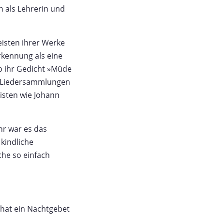
n als Lehrerin und
eisten ihrer Werke
rkennung als eine
b ihr Gedicht »Müde
in Liedersammlungen
isten wie Johann
hr war es das
kindliche
che so einfach
 hat ein Nachtgebet