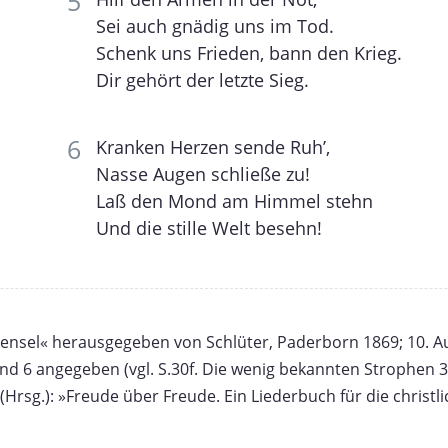
Sei auch gnädig uns im Tod.
Schenk uns Frieden, bann den Krieg.
Dir gehört der letzte Sieg.
Kranken Herzen sende Ruh’,
Nasse Augen schließe zu!
Laß den Mond am Himmel stehn
Und die stille Welt besehn!
Hensel« herausgegeben von Schlüter, Paderborn 1869; 10. Aufl
 und 6 angegeben (vgl. S.30f. Die wenig bekannten Strophen
rsg.): »Freude über Freude. Ein Liederbuch für die christlic