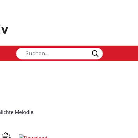
iv
lichte Melodie.