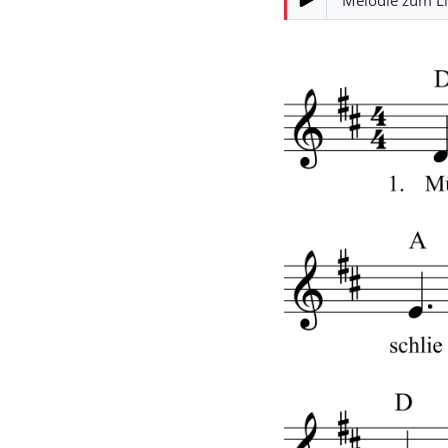
Melodie zum L