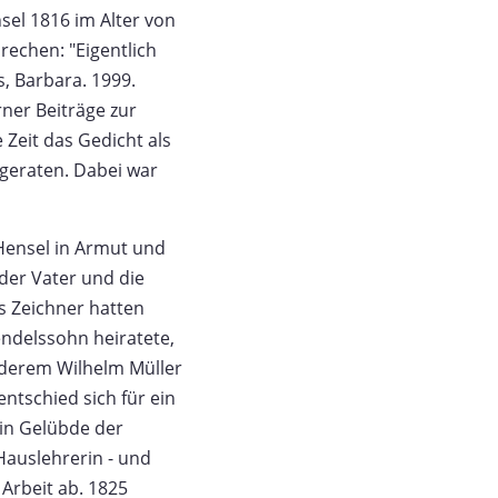
sel 1816 im Alter von
rechen: "Eigentlich
s, Barbara. 1999.
ner Beiträge zur
 Zeit das Gedicht als
 geraten. Dabei war
 Hensel in Armut und
der Vater und die
ls Zeichner hatten
endelssohn heiratete,
anderem Wilhelm Müller
ntschied sich für ein
ein Gelübde der
 Hauslehrerin - und
 Arbeit ab. 1825