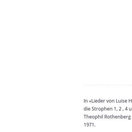
In »Lieder von Luise 
die Strophen 1, 2 , 4
Theophil Rothenberg (H
1971.