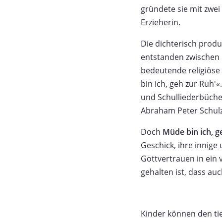
gründete sie mit zwei
Erzieherin.
Die dichterisch produ
entstanden zwischen 
bedeutende religiöse
bin ich, geh zur Ruh'«
und Schulliederbüche
Abraham Peter Schulz,
Doch
Müde bin ich, g
Geschick, ihre innige
Gottvertrauen in ein 
gehalten ist, dass au
Kinder können den ti