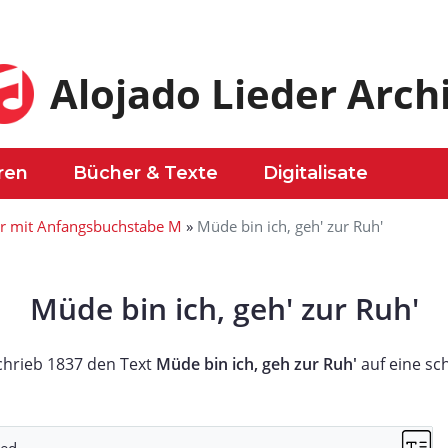
Alojado Lieder Arch
ren
Bücher & Texte
Digitalisate
er mit Anfangsbuchstabe M
»
Müde bin ich, geh' zur Ruh'
Müde bin ich, geh' zur Ruh'
chrieb 1837 den Text
Müde bin ich, geh zur Ruh'
auf eine sch