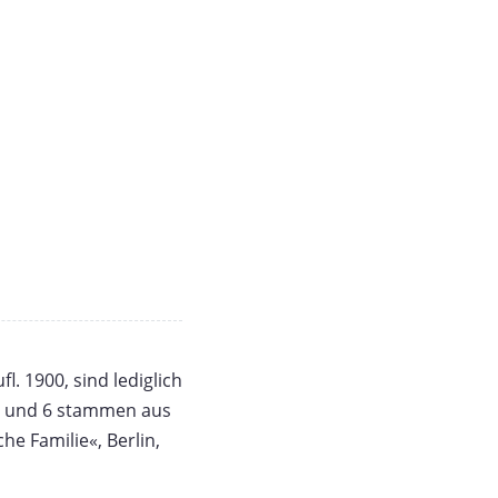
. 1900, sind lediglich
 3 und 6 stammen aus
he Familie«, Berlin,