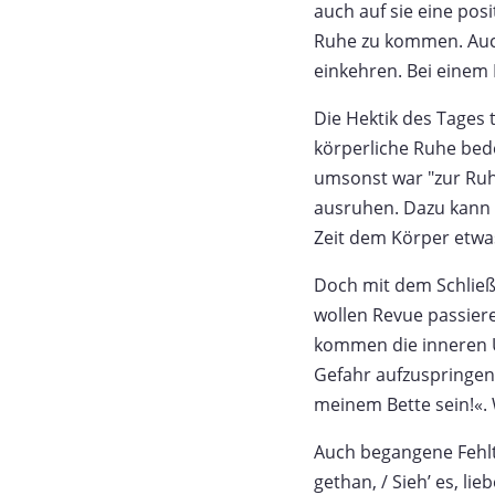
auch auf sie eine pos
Ruhe zu kommen. Auch
einkehren. Bei einem
Die Hektik des Tages
körperliche Ruhe bede
umsonst war "zur Ruh
ausruhen. Dazu kann a
Zeit dem Körper etwa
Doch mit dem Schließ
wollen Revue passier
kommen die inneren Ur
Gefahr aufzuspringen.
meinem Bette sein!«.
Auch begangene Fehltr
gethan, / Sieh’ es, li