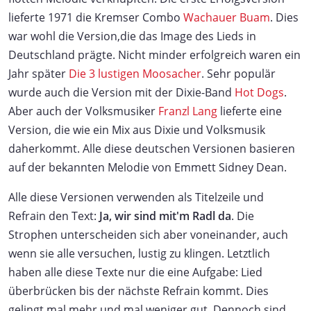
lieferte 1971 die Kremser Combo
Wachauer Buam
. Dies
war wohl die Version,die das Image des Lieds in
Deutschland prägte. Nicht minder erfolgreich waren ein
Jahr später
Die 3 lustigen Moosacher
. Sehr populär
wurde auch die Version mit der Dixie-Band
Hot Dogs
.
Aber auch der Volksmusiker
Franzl Lang
lieferte eine
Version, die wie ein Mix aus Dixie und Volksmusik
daherkommt. Alle diese deutschen Versionen basieren
auf der bekannten Melodie von Emmett Sidney Dean.
Alle diese Versionen verwenden als Titelzeile und
Refrain den Text:
Ja, wir sind mit'm Radl da
. Die
Strophen unterscheiden sich aber voneinander, auch
wenn sie alle versuchen, lustig zu klingen. Letztlich
haben alle diese Texte nur die eine Aufgabe: Lied
überbrücken bis der nächste Refrain kommt. Dies
gelingt mal mehr und mal weniger gut. Dennoch sind