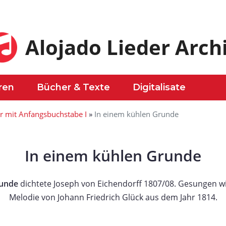
Alojado Lieder Arch
ren
Bücher & Texte
Digitalisate
r mit Anfangsbuchstabe I
»
In einem kühlen Grunde
In einem kühlen Grunde
runde
dichtete Joseph von Eichendorff 1807/08. Gesungen wi
Melodie von Johann Friedrich Glück aus dem Jahr 1814.