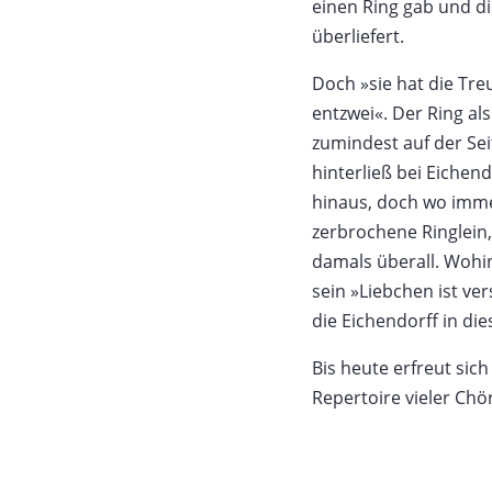
einen Ring gab und die
überliefert.
Doch »sie hat die Tre
entzwei«. Der Ring al
zumindest auf der Sei
hinterließ bei Eichen
hinaus, doch wo immer
zerbrochene Ringlein
damals überall. Wohin
sein »Liebchen ist ve
die Eichendorff in di
Bis heute erfreut sich
Repertoire vieler Ch