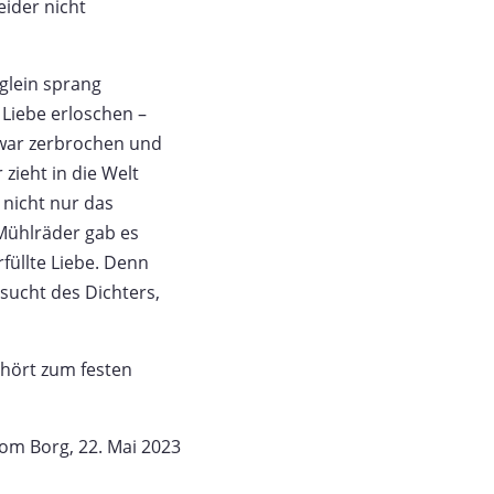
eider nicht
nglein sprang
 Liebe erloschen –
 war zerbrochen und
zieht in die Welt
 nicht nur das
Mühlräder gab es
füllte Liebe. Denn
sucht des Dichters,
ehört zum festen
om Borg, 22. Mai 2023