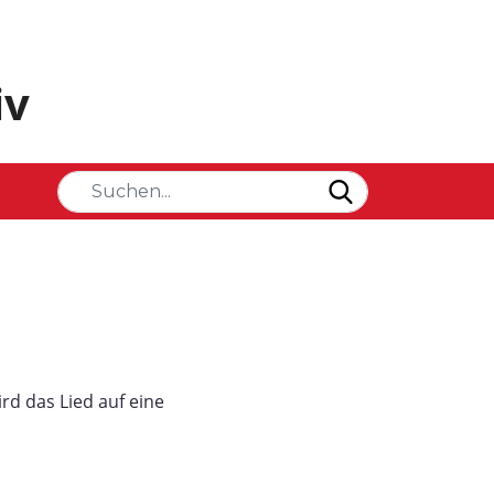
iv
rd das Lied auf eine