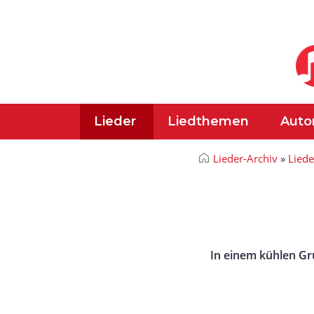
Lieder
Liedthemen
Auto
Lieder-Archiv
»
Liede
In einem kühlen G