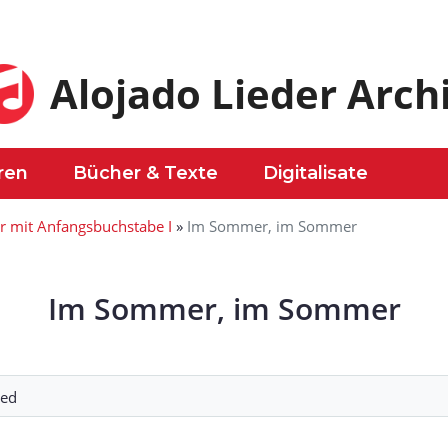
Alojado Lieder Arch
ren
Bücher & Texte
Digitalisate
r mit Anfangsbuchstabe I
»
Im Sommer, im Sommer
Im Sommer, im Sommer
ied