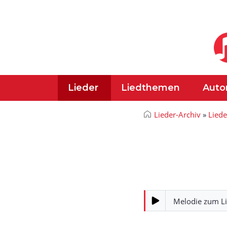
Lieder
Liedthemen
Auto
Lieder-Archiv
»
Liede
Melodie zum L