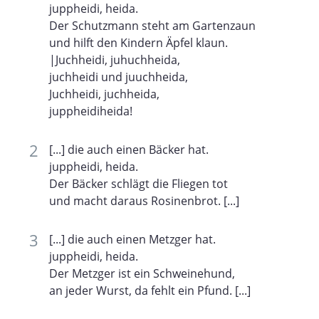
juppheidi, heida.
Der Schutzmann steht am Gartenzaun
und hilft den Kindern Äpfel klaun.
|Juchheidi, juhuchheida,
juchheidi und juuchheida,
Juchheidi, juchheida,
juppheidiheida!
[...] die auch einen Bäcker hat.
juppheidi, heida.
Der Bäcker schlägt die Fliegen tot
und macht daraus Rosinenbrot. [...]
[...] die auch einen Metzger hat.
juppheidi, heida.
Der Metzger ist ein Schweinehund,
an jeder Wurst, da fehlt ein Pfund. [...]