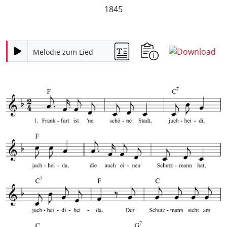
1845
Melodie zum Lied