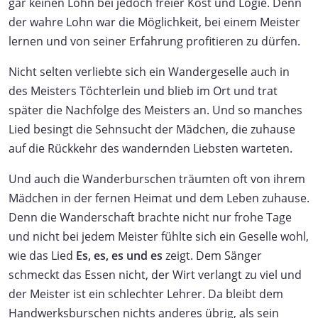
gar keinen Lohn bei jedoch freier Kost und Logie. Denn
der wahre Lohn war die Möglichkeit, bei einem Meister
lernen und von seiner Erfahrung profitieren zu dürfen.
Nicht selten verliebte sich ein Wandergeselle auch in
des Meisters Töchterlein und blieb im Ort und trat
später die Nachfolge des Meisters an. Und so manches
Lied besingt die Sehnsucht der Mädchen, die zuhause
auf die Rückkehr des wandernden Liebsten warteten.
Und auch die Wanderburschen träumten oft von ihrem
Mädchen in der fernen Heimat und dem Leben zuhause.
Denn die Wanderschaft brachte nicht nur frohe Tage
und nicht bei jedem Meister fühlte sich ein Geselle wohl,
wie das Lied
Es, es, es und es
zeigt. Dem Sänger
schmeckt das Essen nicht, der Wirt verlangt zu viel und
der Meister ist ein schlechter Lehrer. Da bleibt dem
Handwerksburschen nichts anderes übrig, als sein