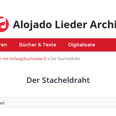
Alojado Lieder Arch
ren
Bücher & Texte
Digitalisate
er mit Anfangsbuchstabe D
»
Der Stacheldraht
Der Stacheldraht
ied