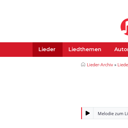
Lieder
Liedthemen
Auto
Lieder-Archiv
»
Lied
Melodie zum L