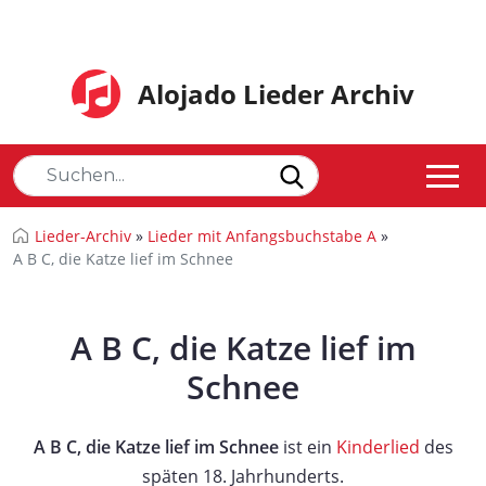
Alojado Lieder Archiv
Lieder-Archiv
»
Lieder mit Anfangsbuchstabe A
»
A B C, die Katze lief im Schnee
A B C, die Katze lief im
Schnee
A B C, die Katze lief im Schnee
ist ein
Kinderlied
des
späten 18. Jahrhunderts.