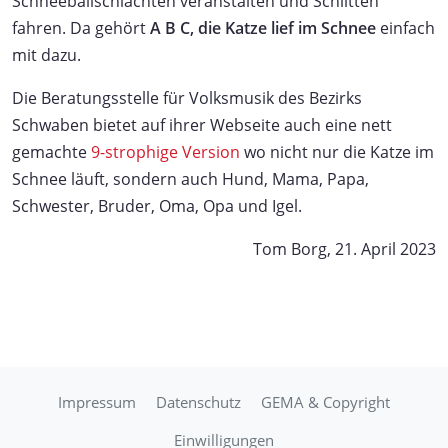
Schneeballschlachten veranstalten und Schlitten
fahren. Da gehört
A B C, die Katze lief im Schnee
einfach
mit dazu.
Die Beratungsstelle für Volksmusik des Bezirks
Schwaben bietet auf ihrer Webseite auch eine nett
gemachte
9-strophige Version
wo nicht nur die Katze im
Schnee läuft, sondern auch Hund, Mama, Papa,
Schwester, Bruder, Oma, Opa und Igel.
Tom Borg, 21. April 2023
Impressum
Datenschutz
GEMA & Copyright
Einwilligungen