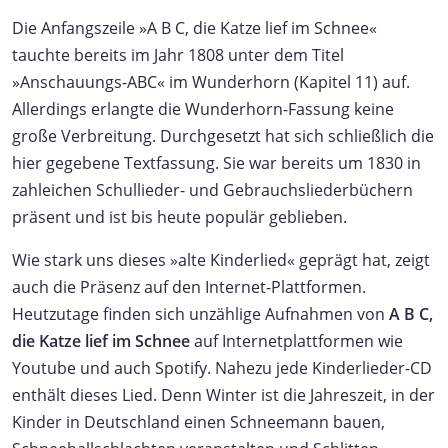
Die Anfangszeile »A B C, die Katze lief im Schnee«
tauchte bereits im Jahr 1808 unter dem Titel
»Anschauungs-ABC« im Wunderhorn (Kapitel 11) auf.
Allerdings erlangte die Wunderhorn-Fassung keine
große Verbreitung. Durchgesetzt hat sich schließlich die
hier gegebene Textfassung. Sie war bereits um 1830 in
zahleichen Schullieder- und Gebrauchsliederbüchern
präsent und ist bis heute populär geblieben.
Wie stark uns dieses »alte Kinderlied« geprägt hat, zeigt
auch die Präsenz auf den Internet-Plattformen.
Heutzutage finden sich unzählige Aufnahmen von
A B C,
die Katze lief im Schnee
auf Internetplattformen wie
Youtube und auch Spotify. Nahezu jede Kinderlieder-CD
enthält dieses Lied. Denn Winter ist die Jahreszeit, in der
Kinder in Deutschland einen Schneemann bauen,