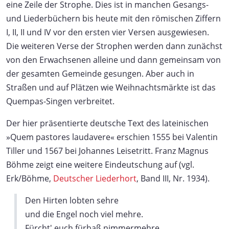
eine Zeile der Strophe. Dies ist in manchen Gesangs-
und Liederbüchern bis heute mit den römischen Ziffern
I, II, II und IV vor den ersten vier Versen ausgewiesen.
Die weiteren Verse der Strophen werden dann zunächst
von den Erwachsenen alleine und dann gemeinsam von
der gesamten Gemeinde gesungen. Aber auch in
Straßen und auf Plätzen wie Weihnachtsmärkte ist das
Quempas-Singen verbreitet.
Der hier präsentierte deutsche Text des lateinischen
»Quem pastores laudavere« erschien 1555 bei Valentin
Tiller und 1567 bei Johannes Leisetritt. Franz Magnus
Böhme zeigt eine weitere Eindeutschung auf (vgl.
Erk/Böhme,
Deutscher Liederhort
, Band III, Nr. 1934).
Den Hirten lobten sehre
und die Engel noch viel mehre.
Fürcht' euch fürbaß nimmermehre,