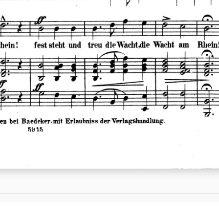
t
Einwilligungen