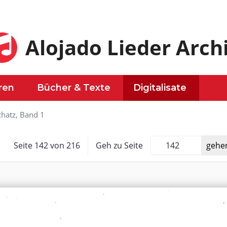
Alojado Lieder Arch
ren
Bücher & Texte
Digitalisate
chatz, Band 1
Seite
142
von 216
Geh zu Seite