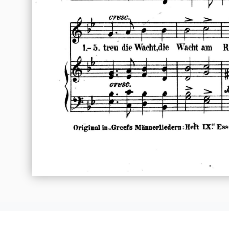
Impressum
Datenschutz
GEMA & Copyrigh