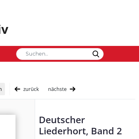
iv
zurück
nächste
Deutscher
Liederhort, Band 2