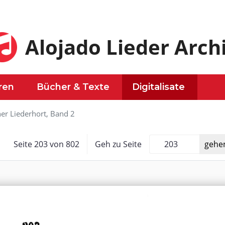
Alojado Lieder Arch
ren
Bücher & Texte
Digitalisate
r Liederhort, Band 2
Seite
203
von 802
Geh zu Seite