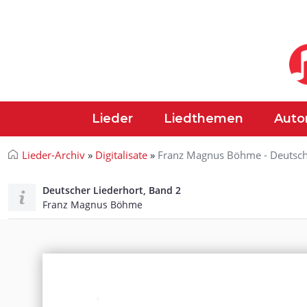
Lieder
Liedthemen
Auto
Lieder-Archiv
»
Digitalisate
»
Franz Magnus Böhme - Deutsche
Deutscher Liederhort, Band 2
Franz Magnus Böhme