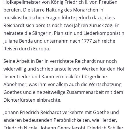
Hofkapellmeister von König Friedrich II. von Preußen
berufen. Die starre Haltung des Monarchen in
musikästhetischen Fragen führte jedoch dazu, dass
Reichardt sich bereits nach zwei Jahren zurück zog. Er
heiratete die Sängerin, Pianistin und Liederkomponistin
Juliane Benda und unternahm nach 1777 zahlreiche
Reisen durch Europa.
Seine Arbeit in Berlin verrichtete Reichardt nur noch
widerwillig und schrieb anstelle von Werken für den Hof
lieber Lieder und Kammermusik für bürgerliche
Abnehmer, was ihm vor allem auch die Wertschätzung
Goethes und eine zeitweilige Zusammenarbeit mit dem
Dichterfürsten einbrachte.
Johann Friedrich Reichardt verkehrte mit Goethe und
anderen bedeutenden Persönlichkeiten, wie Herder,
Friedrich Nicolai, Johann Georg Jacobi, Friedrich Schiller,