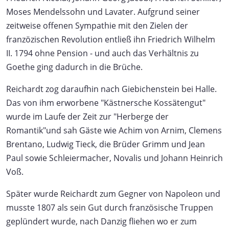
Moses Mendelssohn und Lavater. Aufgrund seiner
zeitweise offenen Sympathie mit den Zielen der
franzözischen Revolution entließ ihn Friedrich Wilhelm
II. 1794 ohne Pension - und auch das Verhältnis zu
Goethe ging dadurch in die Brüche.
Reichardt zog daraufhin nach Giebichenstein bei Halle.
Das von ihm erworbene "Kästnersche Kossätengut"
wurde im Laufe der Zeit zur "Herberge der
Romantik"und sah Gäste wie Achim von Arnim, Clemens
Brentano, Ludwig Tieck, die Brüder Grimm und Jean
Paul sowie Schleiermacher, Novalis und Johann Heinrich
Voß.
Später wurde Reichardt zum Gegner von Napoleon und
musste 1807 als sein Gut durch französische Truppen
geplündert wurde, nach Danzig fliehen wo er zum