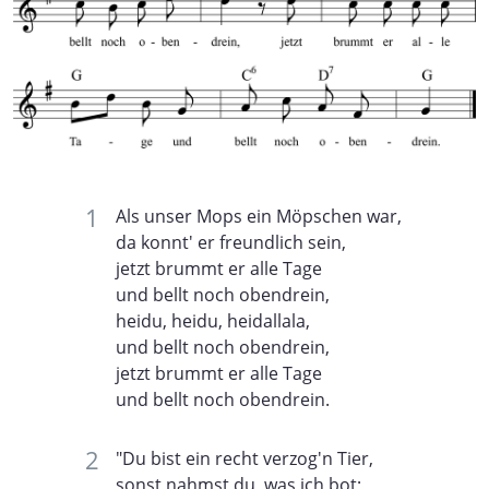
Als unser Mops ein Möpschen war,
da konnt' er freundlich sein,
jetzt brummt er alle Tage
und bellt noch obendrein,
heidu, heidu, heidallala,
und bellt noch obendrein,
jetzt brummt er alle Tage
und bellt noch obendrein.
"Du bist ein recht verzog'n Tier,
sonst nahmst du, was ich bot;