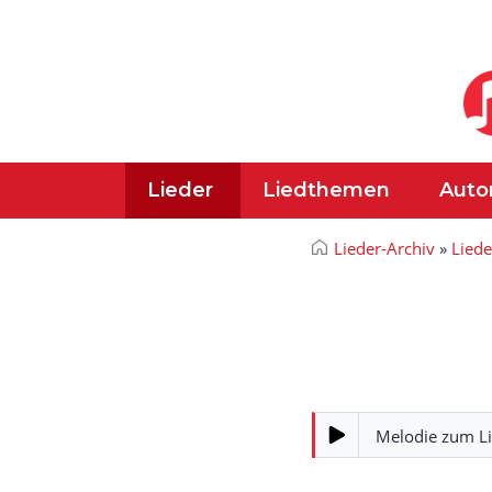
Lieder
Liedthemen
Auto
Lieder-Archiv
»
Lied
Melodie zum L