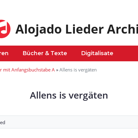
Alojado Lieder Arch
ren
Bücher & Texte
Digitalisate
er mit Anfangsbuchstabe A
»
Allens is vergäten
Allens is vergäten
ied